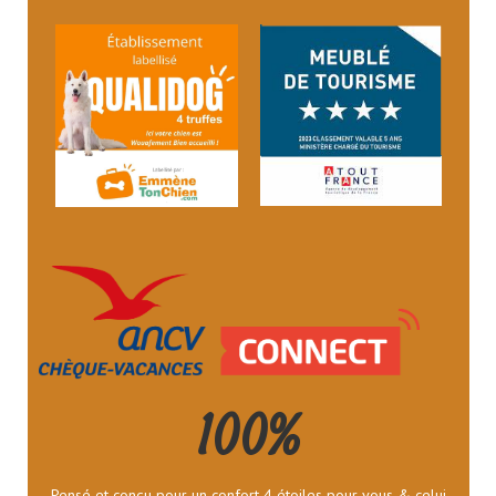
100%
Pensé et conçu pour un confort 4 étoiles pour vous & celui