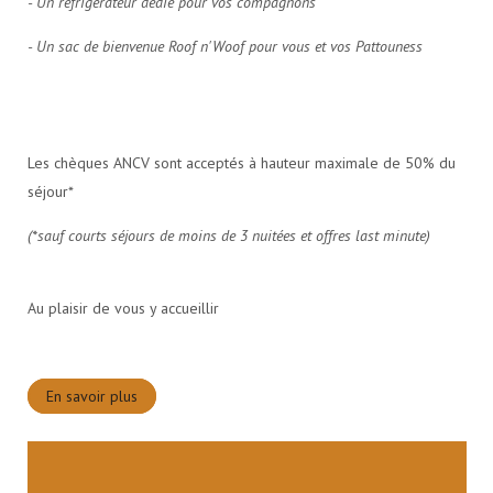
- Un réfrigérateur dédié pour vos compagnons
- Un sac de bienvenue Roof n'Woof pour vous et vos Pattouness
Les chèques ANCV sont acceptés à hauteur maximale de 50% du
séjour*
(*sauf courts séjours de moins de 3 nuitées et offres last minute
)
Au plaisir de vous y accueillir
En savoir plus