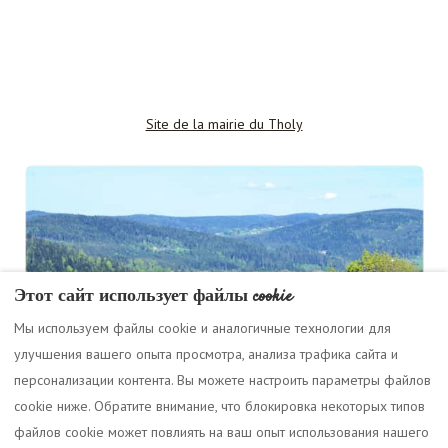
Site de la mairie du Tholy
Этот сайт использует файлы cookie
Мы используем файлы cookie и аналогичные технологии для
улучшения вашего опыта просмотра, анализа трафика сайта и
персонализации контента. Вы можете настроить параметры файлов
cookie ниже. Обратите внимание, что блокировка некоторых типов
файлов cookie может повлиять на ваш опыт использования нашего