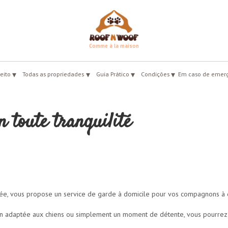
Comme à la maison
▾
▾
▾
▾
eito
Todas as propriedades
Guia Prático
Condições
Em caso de emer
 toute tranquilité
vée, vous propose un service de garde à domicile pour vos compagnons à q
on adaptée aux chiens ou simplement un moment de détente, vous pourrez 