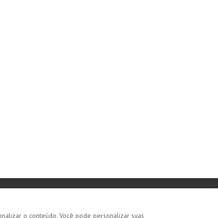
onalizar o conteúdo. Você pode personalizar suas