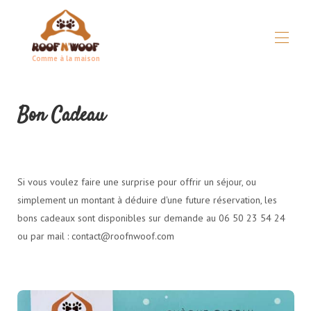
Comme à la maison
Huis
Bon Cadeau
Concept
▾
Alle eigendommen
▾
Praktische gids
▾
Voorwaarden
▾
Si vous voulez faire une surprise pour offrir un séjour, ou
Bij noodgevallen
Partners
simplement un montant à déduire d'une future réservation, les
bons cadeaux sont disponibles sur demande au 06 50 23 54 24
ou par mail :
contact@roofnwoof.com