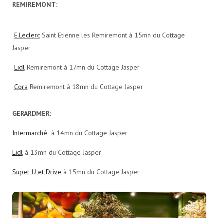
REMIREMONT:
E.Leclerc
Saint Etienne les Remiremont à 15mn du Cottage
Jasper
Lidl
Remiremont à 17mn du Cottage Jasper
Cora
Remiremont à 18mn du Cottage Jasper
GERARDMER:
Intermarché
à 14mn du Cottage Jasper
Lidl
à 13mn du Cottage Jasper
Super U et Drive
à 15mn du Cottage Jasper