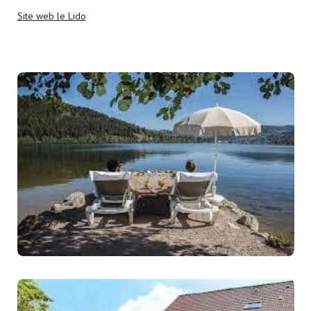
S
ite web le Lido